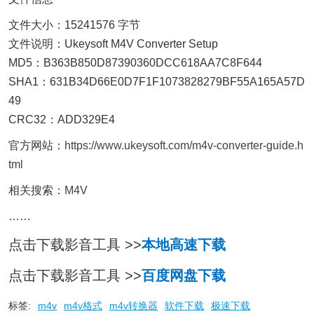
文件大小：15241576 字节
文件说明：Ukeysoft M4V Converter Setup
MD5：B363B850D87390360DCC618AA7C8F644
SHA1：631B34D66E0D7F1F1073828279BF55A165A57D
49
CRC32：ADD329E4
官方网站：
https://www.ukeysoft.com/m4v-converter-guide.h
tml
相关搜索：
M4V
……
点击下载影音工具 >>
本地高速下载
点击下载影音工具 >>
百度网盘下载
标签:
m4v
m4v格式
m4v转换器
软件下载
极速下载