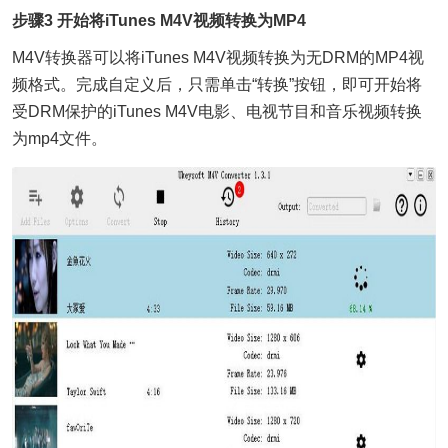
步骤3 开始将iTunes M4V视频转换为MP4
M4V转换器可以将iTunes M4V视频转换为无DRM的MP4视
频格式。完成自定义后，只需单击“转换”按钮，即可开始将
受DRM保护的iTunes M4V电影、电视节目和音乐视频转换
为mp4文件。