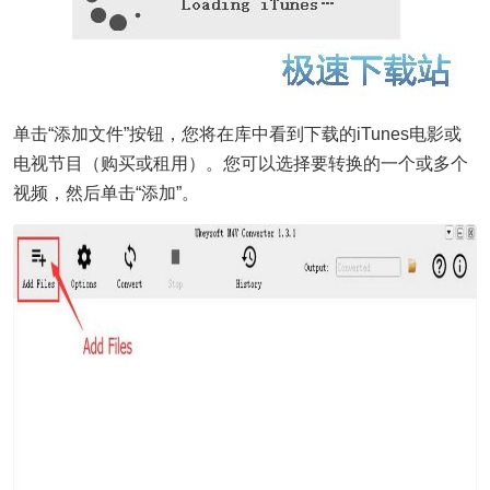
单击“添加文件”按钮，您将在库中看到下载的iTunes电影或
电视节目（购买或租用）。您可以选择要转换的一个或多个
视频，然后单击“添加”。