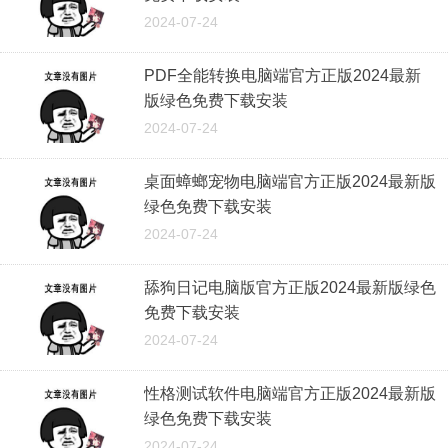
2024-07-24
PDF全能转换电脑端官方正版2024最新
版绿色免费下载安装
2024-07-24
桌面蟑螂宠物电脑端官方正版2024最新版
绿色免费下载安装
2024-07-24
舔狗日记电脑版官方正版2024最新版绿色
免费下载安装
2024-07-24
性格测试软件电脑端官方正版2024最新版
绿色免费下载安装
2024-07-24