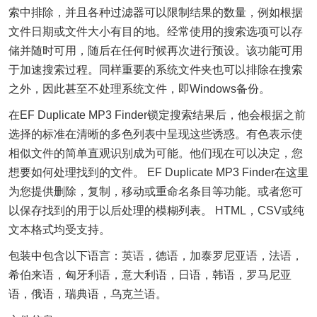
索中排除，并且各种过滤器可以限制结果的数量，例如根据
文件日期或文件大小有目的地。经常使用的搜索选项可以存
储并随时可用，随后在任何时候再次进行预设。该功能可用
于加速搜索过程。同样重要的系统文件夹也可以排除在搜索
之外，因此甚至不处理系统文件，即Windows备份。
在EF Duplicate MP3 Finder锁定搜索结果后，他会根据之前
选择的标准在清晰的多色列表中呈现这些诱惑。有色表示使
相似文件的简单直观识别成为可能。他们现在可以决定，您
想要如何处理找到的文件。 EF Duplicate MP3 Finder在这里
为您提供删除，复制，移动或重命名条目等功能。或者您可
以保存找到的用于以后处理的模糊列表。 HTML，CSV或纯
文本格式均受支持。
包装中包含以下语言：
英语
，德语，加泰罗尼亚语，法语，
希伯来语，匈牙利语，意大利语，日语，韩语，罗马尼亚
语，俄语，瑞典语，乌克兰语。