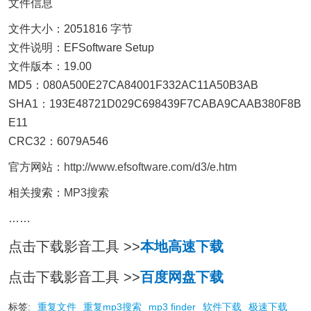
文件信息
文件大小：2051816 字节
文件说明：EFSoftware Setup
文件版本：19.00
MD5：080A500E27CA84001F332AC11A50B3AB
SHA1：193E48721D029C698439F7CABA9CAAB380F8B
E11
CRC32：6079A546
官方网站：
http://www.efsoftware.com/d3/e.htm
相关搜索：
MP3搜索
……
点击下载影音工具 >>
本地高速下载
点击下载影音工具 >>
百度网盘下载
标签:
重复文件
重复mp3搜索
mp3 finder
软件下载
极速下载