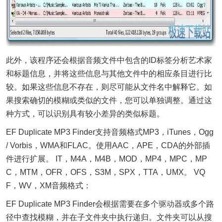
此外，该程序还会根据音频文件中包含的ID标签分析艺术家
和标题信息，并将这些信息与其他文件中的相应条目进行比
较。如果这些信息不存在，则尽可能从文件名中解释它。如
果搜索确切的模糊或类似的文件，您可以单独调整。通过这
种方式，可以识别具有较小差异的类似标题。
EF Duplicate MP3 Finder支持音频格式MP3，iTunes，Ogg
/ Vorbis，WMA和FLAC。使用AAC，APE，CDA的外部插
件进行扩展。 IT，M4A，M4B，MOD，MP4，MPC，MP
C，MTM，OFR，OFS，S3M，SPX，TTA，UMX。 VQ
F，WV，XM音频格式：
EF Duplicate MP3 Finder会根据需要在多个
驱动
器或多个路
径中查找模糊，并在子文件夹中执行递归。文件夹可以从搜