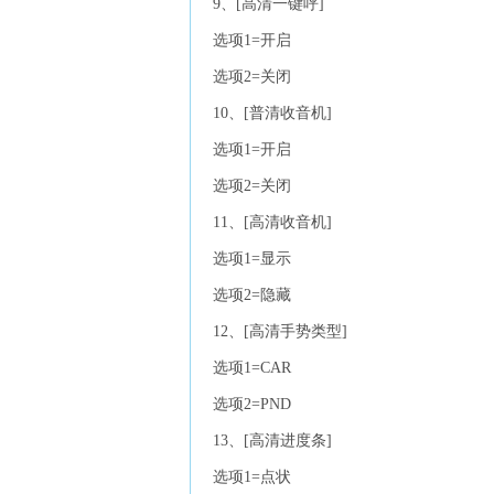
9、[高清一键呼]
选项1=开启
选项2=关闭
10、[普清收音机]
选项1=开启
选项2=关闭
11、[高清收音机]
选项1=显示
选项2=隐藏
12、[高清手势类型]
选项1=CAR
选项2=PND
13、[高清进度条]
选项1=点状