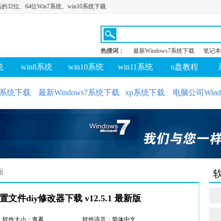
活的32位、64位Win7系统、win10系统下载
热搜词：
最新Windows7系统下载
笔记本
统
win8系统
win10系统
win11系统
u盘教程
10系统下载
最新Windows7系统下载
xp系统下载
电脑公司Wind
面
件diy修改器下载 v12.5.1 最新版
软件大小：查看
软件语言：简体中文