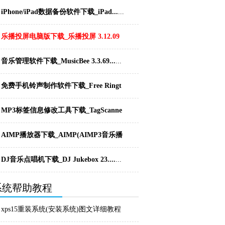
1.0...
...
iPhone/iPad数据备份软件下载_iPad...
...
乐播投屏电脑版下载_乐播投屏 3.12.09
官...
...
音乐管理软件下载_MusicBee 3.3.69...
...
免费手机铃声制作软件下载_Free Ringt
o...
...
MP3标签信息修改工具下载_TagScanne
r...
...
AIMP播放器下载_AIMP(AIMP3音乐播
放...
...
DJ音乐点唱机下载_DJ Jukebox 23....
...
系统帮助教程
xps15重装系统(安装系统)图文详细教程