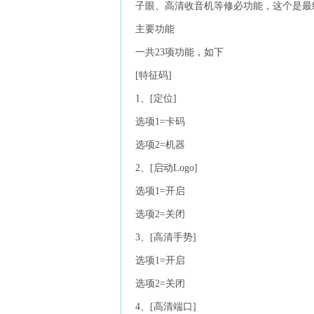
子眼、高清收音机等修必功能，这个是最
主要功能
一共23项功能，如下
[特征码]
1、[定位]
选项1=卡码
选项2=机器
2、[启动Logo]
选项1=开启
选项2=关闭
3、[高清手势]
选项1=开启
选项2=关闭
4、[高清端口]