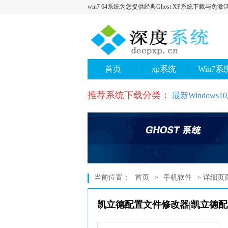
win7 64系统为您提供经典Ghost XP系统下载与免激
首页
xp系统
Win7系
推荐系统下载分类：
最新Windows
当前位置：
首页
>
手机软件
> 详细页
凯立德配置文件修改器|凯立德配置文