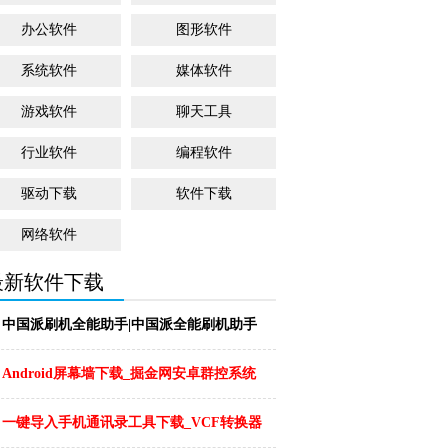
办公软件
图形软件
系统软件
媒体软件
游戏软件
聊天工具
行业软件
编程软件
驱动下载
软件下载
网络软件
最新软件下载
中国派刷机全能助手|中国派全能刷机助手
下载 v0...
...
Android屏幕墙下载_掘金网安卓群控系统
1...
...
一键导入手机通讯录工具下载_VCF转换器