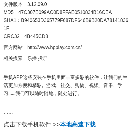
文件版本：3.12.09.0
MD5：47C307E099AC0D8FFAE0510834B16CEA
SHA1：B940653D365779F687DF646B9B20DA78141836
1F
CRC32：4B445CD8
官方网站：
http://www.hpplay.com.cn/
相关搜索：
乐播
投屏
手机APP这些安装在手机里面丰富多彩的软件，让我们的生
活更加方便和精彩。游戏、社交、购物、视频、音乐、学
习......我们可以随时随地，随处进行。
……
点击下载手机软件 >>
本地高速下载