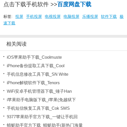
点击下载手机软件 >>
百度网盘下载
标签:
投屏
手机投屏
电视投屏
电脑投屏
乐播投屏
软件下载
极
速下载
相关阅读
iOS苹果助手下载_Coolmuste
iPhone备份提取工具下载_Cool
手机信息修改工具下载_SN Write
iPhone解锁软件下载_Tenors
WiFi安卓手机管理器下载_锤子Han
i苹果助手电脑版下载_i苹果(免越狱下
手机短信恢复工具下载_Cok SMS
9377苹果助手官方下载_一键让手机回
蜻蜓助手官方下载_蜻蜓助手(新热门海量