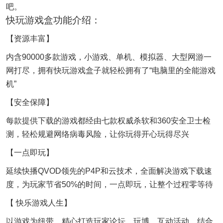
吧。
快玩游戏盒功能介绍：
【资源丰富】
内含90000多款游戏，小游戏、单机、模拟器、大型网游一
网打尽，拥有快玩游戏盒子就轻松拥有了“电脑里的全能游戏
机”
【安全保障】
每款提供下载的游戏都经由七款权威杀软和360安全卫士检
测，轻松规避网络病毒风险，让你玩得开心玩得尽兴
【一点即玩】
延续快播QVOD领先的P4P和云技术，全面解决游戏下载速
度，为玩家节省50%的时间，一点即玩，让整个过程零等待
【 快乐游戏人生】
以游戏为纽带，精心打造玩家论坛、玩博、互动活动，结合