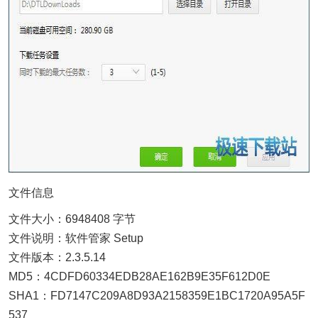
文件信息
文件大小：6948408 字节
文件说明：软件管家 Setup
文件版本：2.3.5.14
MD5：4CDFD60334EDB28AE162B9E35F612D0E
SHA1：FD7147C209A8D93A2158359E1BC1720A95A5F
537