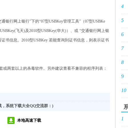
4
5
银行网上银行”下的“07型USBKey管理工具”（07型USBKe
型USBKey(飞天)及2010型USBKey(华大)）、或 “交通银行网上银
6
查看证书信息。2010型USBKey 若能查询到证书信息，则表示证书
7
8
套或两套以上的杀毒软件。另外建议查看不兼容的程序列表：
9
10
载，系统下载大全QQ交流群：
)
1
本地高速下载