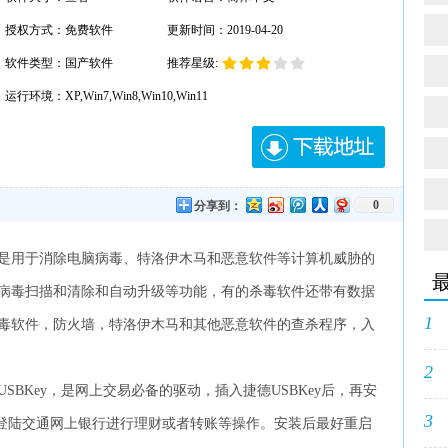
授权方式：免费软件
更新时间：2019-04-20
软件类型：国产软件
推荐星级:
运行环境：XP,Win7,Win8,Win10,Win11
0
分享到：
是用于消除电脑病毒、特洛伊木马和恶意软件等计算机威胁的
病毒扫描和清除和自动升级等功能，有的杀毒软件还带有数据
1
毒软件，防火墙，特洛伊木马和其他恶意软件的查杀程序，入
2
SBKey，是网上交易必备的驱动，插入捷德USBKey后，再安
3
正常登陆交通网上银行进行理财或者转账等操作。安装后最好重启