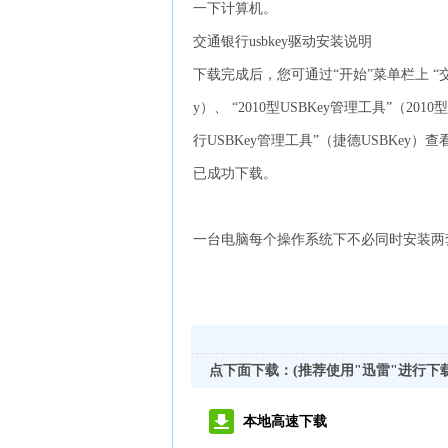
一下计算机。
交通银行usbkey驱动安装说明
下载完成后，您可通过“开始”菜单栏上 “交通
y）、 “2010型USBKey管理工具”（2010
行USBKey管理工具”（捷德USBKey）
已成功下载。
一台电脑每个操作系统下不必同时安装两
点下面下载：(推荐使用"迅雷"进行下
本地高速下载