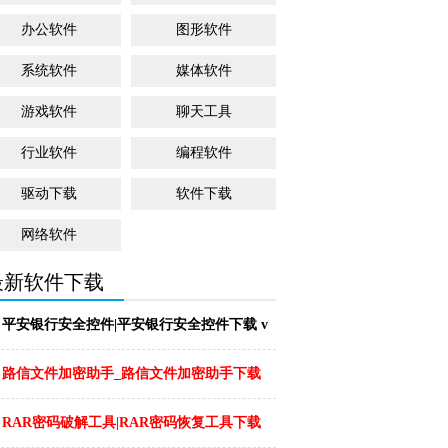
办公软件
图形软件
系统软件
媒体软件
游戏软件
聊天工具
行业软件
编程软件
驱动下载
软件下载
网络软件
最新软件下载
平安银行安全控件|平安银行安全控件下载 v
2.4...
...
路信文件加密助手_路信文件加密助手下载
v1.0...
...
RAR密码破解工具|RAR密码恢复工具下载