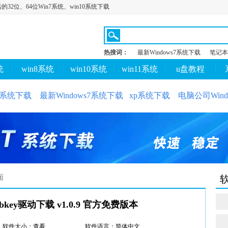
活的32位、64位Win7系统、win10系统下载
热搜词：
最新Windows7系统下载
笔记本
统
win8系统
win10系统
win11系统
u盘教程
10系统下载
最新Windows7系统下载
xp系统下载
电脑公司Wind
面
bkey驱动下载 v1.0.9 官方免费版本
软件大小：查看
软件语言：简体中文