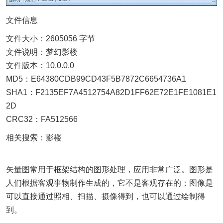
文件信息
文件大小：2605056 字节
文件说明：梦幻影楼
文件版本：10.0.0.0
MD5：E64380CDB99CD43F5B7872C6654736A1
SHA1：F2135EF7A4512754A82D1FF62E72E1FE1081E1
2D
CRC32：FA512566
相关搜索：
影楼
矢量图常用于框架结构的图形处理，应用非常广泛。图形是
人们根据客观事物制作生成的，它不是客观存在的；图像是
可以直接通过照相、扫描、摄像得到，也可以通过绘制得
到。