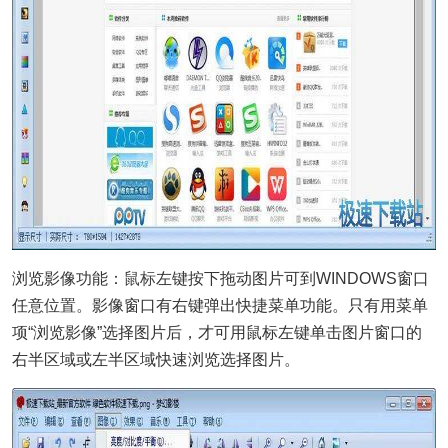
浏览影像功能：
鼠标
左键按下拖动图片可到WINDOWS窗口
任意位置。影像窗口有右键弹出快捷菜单功能。只有用菜单
项“浏览影像”选择图片后，才可用鼠标左键单击图片窗口的
右半区域或左半区域快速浏览选择图片。