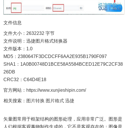
文件信息
文件大小：2632232 字节
文件说明：迅捷图片格式转换器
文件版本：1.0
MD5：2380647F3DCDCFF6AA2E935B1790F097
SHA1：1A0B00748D1BCE58A5584BCED12E79C2CF38
26DB
CRC32：C64D4E18
官方网站：
https://www.xunjieshipin.com/
相关搜索：
图片转换
图片格式
迅捷
矢量图常用于框架结构的图形处理，应用非常广泛。图形是
人们根据客观事物制作生成的，它不是客观存在的；图像是