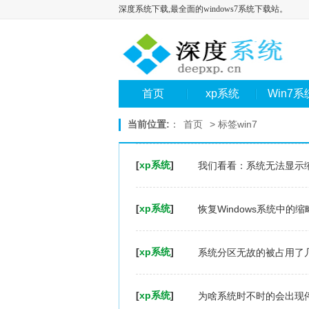
深度系统下载,最全面的windows7系统下载站。
首页
xp系统
Win7系
当前位置:
：
首页
> 标签win7
[
xp系统
]
我们看看：系统无法显示
[
xp系统
]
恢复Windows系统中的
[
xp系统
]
系统分区无故的被占用了
[
xp系统
]
为啥系统时不时的会出现