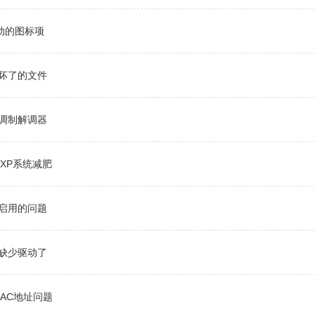
动的图标项
坏了的文件
调制解调器
 XP系统减肥
启用的问题
缺少驱动了
MAC地址问题