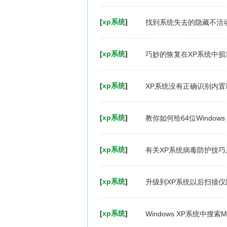
[
xp系统
]
找到系统失去的隐藏不活
[
xp系统
]
巧妙的恢复在XP系统中损
[
xp系统
]
XP系统没有正确识别内置
[
xp系统
]
教你如何给64位Windows
[
xp系统
]
有关XP系统病毒防护技巧
[
xp系统
]
升级到XP系统以后扫描仪
[
xp系统
]
Windows XP系统中搜索