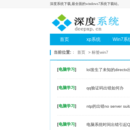
深度系统下载,最全面的windows7系统下载站。
首页
xp系统
Win7系
当前位置:
：
首页
> 标签win7
[
电脑学习
]
lol发生了未知的dire
[
电脑学习
]
qq验证码出错如何办
[
电脑学习
]
ntp的出错no server suitab
[
电脑学习
]
电脑系统时间出错引起