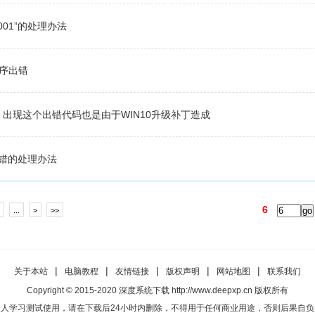
0001”的处理办法
序出错
出现这个出错代码也是由于WIN10升级补丁造成
程序出错的处理办法
6
...
>
>>
|
|
|
|
|
关于本站
电脑教程
友情链接
版权声明
网站地图
联系我们
Copyright © 2015-2020 深度系统下载 http://www.deepxp.cn 版权所有
人学习测试使用，请在下载后24小时内删除，不得用于任何商业用途，否则后果自