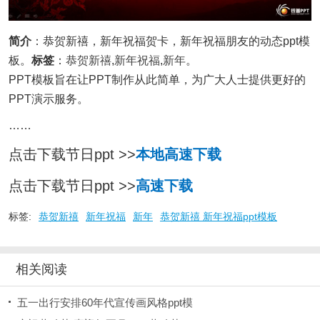
简介
：恭贺新禧，新年祝福贺卡，新年祝福朋友的动态ppt模
板。
标签
：
恭贺新禧
,
新年祝福
,
新年
。
PPT模板旨在让PPT制作从此简单，为广大人士提供更好的
PPT演示服务。
……
点击下载节日ppt >>
本地高速下载
点击下载节日ppt >>
高速下载
标签:
恭贺新禧
新年祝福
新年
恭贺新禧 新年祝福ppt模板
相关阅读
五一出行安排60年代宣传画风格ppt模