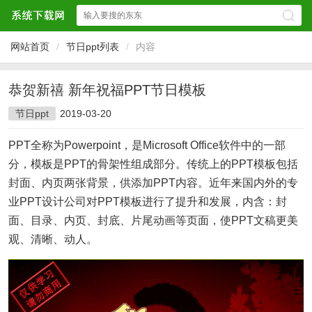
网站首页
/
节日ppt列表
/
内容
恭贺新禧 新年祝福PPT节日模板
节日ppt
2019-03-20
PPT全称为Powerpoint，是Microsoft Office软件中的一部
分，模板是PPT的骨架性组成部分。传统上的PPT模板包括
封面、内页两张背景，供添加PPT内容。近年来国内外的专
业PPT设计公司对PPT模板进行了提升和发展，内含：封
面、目录、内页、封底、片尾动画等页面，使PPT文稿更美
观、清晰、动人。